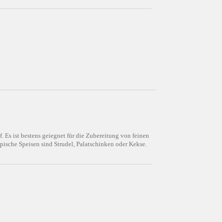
 Es ist bestens geiegnet für die Zubereitung von feinen
pische Speisen sind Strudel, Palatschinken oder Kekse.