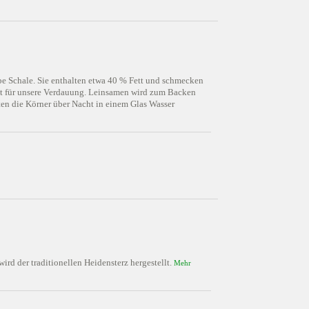
e Schale. Sie enthalten etwa 40 % Fett und schmecken
 gut für unsere Verdauung. Leinsamen wird zum Backen
ten die Körner über Nacht in einem Glas Wasser
rd der traditionellen Heidensterz hergestellt.
Mehr