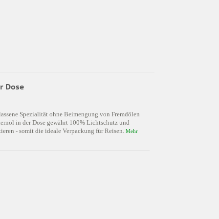
er Dose
rbelassene Spezialität ohne Beimengung von Fremdölen
ernöl in der Dose gewährt 100% Lichtschutz und
rtieren - somit die ideale Verpackung für Reisen.
Mehr