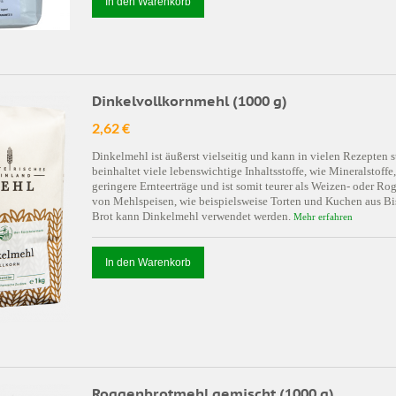
In den Warenkorb
Dinkelvollkornmehl (1000 g)
2,62 €
Dinkelmehl ist äußerst vielseitig und kann in vielen Rezepte
beinhaltet viele lebenswichtige Inhaltsstoffe, wie Mineralstoffe
geringere Ernteerträge und ist somit teurer als Weizen- oder R
von Mehlspeisen, wie beispielsweise Torten und Kuchen aus Bis
Brot kann Dinkelmehl verwendet werden.
Mehr erfahren
In den Warenkorb
Roggenbrotmehl gemischt (1000 g)