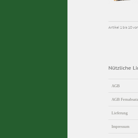
Artikel 1 bis 10 v
Nützliche Li
AGB
AGB Fernabsat
Lieferung
Impressum