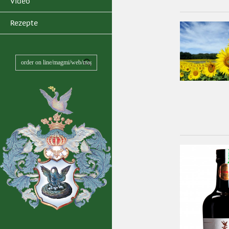
Video
Rezepte