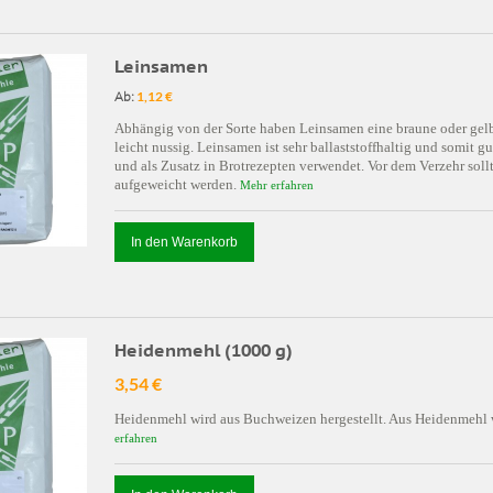
Leinsamen
Ab:
1,12 €
Abhängig von der Sorte haben Leinsamen eine braune oder gelb
leicht nussig. Leinsamen ist sehr ballaststoffhaltig und somit
und als Zusatz in Brotrezepten verwendet. Vor dem Verzehr soll
aufgeweicht werden.
Mehr erfahren
In den Warenkorb
Heidenmehl (1000 g)
3,54 €
Heidenmehl wird aus Buchweizen hergestellt. Aus Heidenmehl wi
erfahren