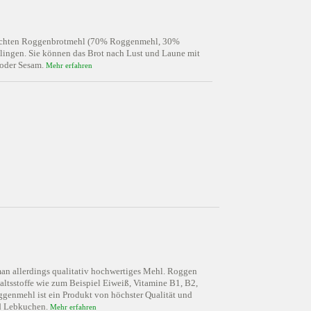
mischten Roggenbrotmehl (70% Roggenmehl, 30%
elingen. Sie können das Brot nach Lust und Laune mit
 oder Sesam.
Mehr erfahren
man allerdings qualitativ hochwertiges Mehl. Roggen
haltsstoffe wie zum Beispiel Eiweiß, Vitamine B1, B2,
genmehl ist ein Produkt von höchster Qualität und
nd Lebkuchen.
Mehr erfahren