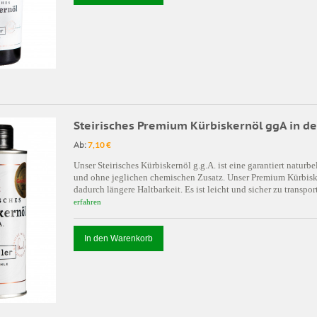
Steirisches Premium Kürbiskernöl ggA in d
Ab:
7,10 €
Unser Steirisches Kürbiskernöl g.g.A. ist eine garantiert natu
und ohne jeglichen chemischen Zusatz. Unser Premium Kürbisk
dadurch längere Haltbarkeit. Es ist leicht und sicher zu transpo
erfahren
In den Warenkorb