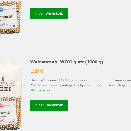
In den Warenkorb
Weizenmehl W700 glatt (1000 g)
1,29 €
Unser Weizenmehl W700 glatt weist eine sehr feine Körnung auf.
Mehlspeisen aus Germteig, Backpulverteig oder Biskuitteig. Ty
Mehr erfahren
In den Warenkorb