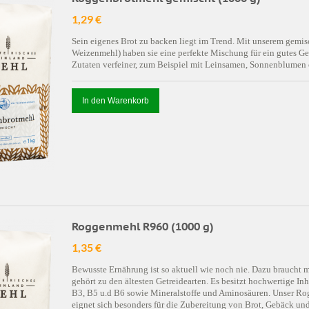
1,29 €
Sein eigenes Brot zu backen liegt im Trend. Mit unserem ge
Weizenmehl) haben sie eine perfekte Mischung für ein gutes G
Zutaten verfeiner, zum Beispiel mit Leinsamen, Sonnenblumen
In den Warenkorb
Roggenmehl R960 (1000 g)
1,35 €
Bewusste Ernährung ist so aktuell wie noch nie. Dazu braucht 
gehört zu den ältesten Getreidearten. Es besitzt hochwertige In
B3, B5 u.d B6 sowie Mineralstoffe und Aminosäuren. Unser Rog
eignet sich besonders für die Zubereitung von Brot, Gebäck u