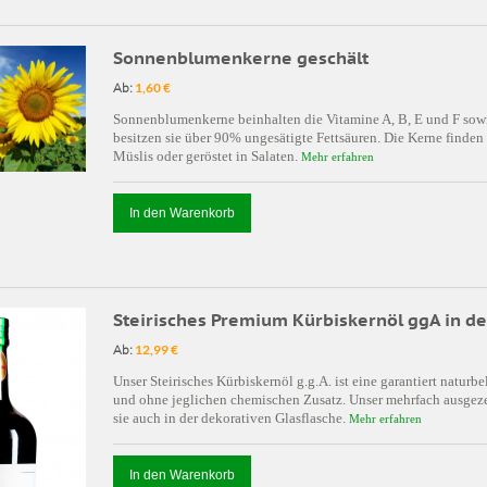
Sonnenblumenkerne geschält
Ab:
1,60 €
Sonnenblumenkerne beinhalten die Vitamine A, B, E und F sow
besitzen sie über 90% ungesätigte Fettsäuren. Die Kerne finde
Müslis oder geröstet in Salaten.
Mehr erfahren
In den Warenkorb
Steirisches Premium Kürbiskernöl ggA in de
Ab:
12,99 €
Unser Steirisches Kürbiskernöl g.g.A. ist eine garantiert natu
und ohne jeglichen chemischen Zusatz. Unser mehrfach ausgeze
sie auch in der dekorativen Glasflasche.
Mehr erfahren
In den Warenkorb