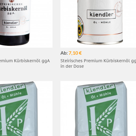
Ab:
7,10 €
remium Kürbiskernöl ggA
Steirisches Premium Kürbiskernöl g
in der Dose