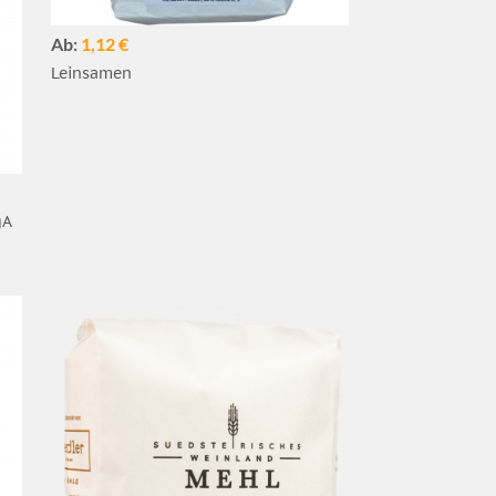
Ab:
1,12 €
Leinsamen
gA