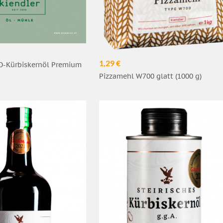
1,29 €
IO-Kürbiskernöl Premium
Pizzamehl W700 glatt (1000 g)