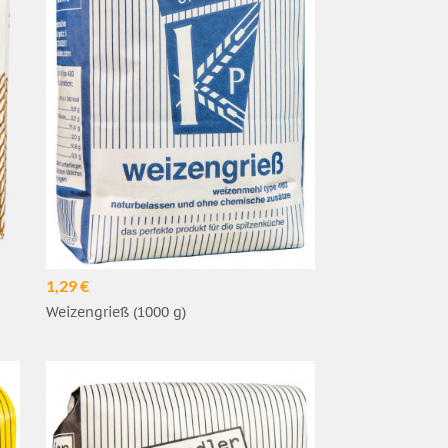
1,29 €
Weizengrieß (1000 g)