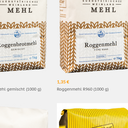
1,35 €
hl gemischt (1000 g)
Roggenmehl R960 (1000 g)