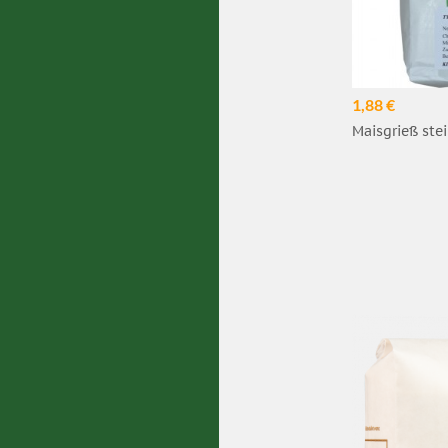
1,88 €
Maisgrieß stei