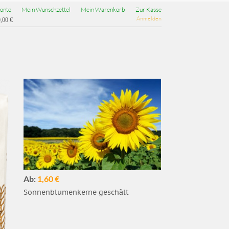
onto
Mein Wunschzettel
Mein Warenkorb
Zur Kasse
Anmelden
,00 €
Ab:
1,60 €
Sonnenblumenkerne geschält