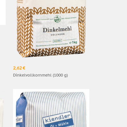
2,62 €
Dinkelvollkornmehl (1000 g)