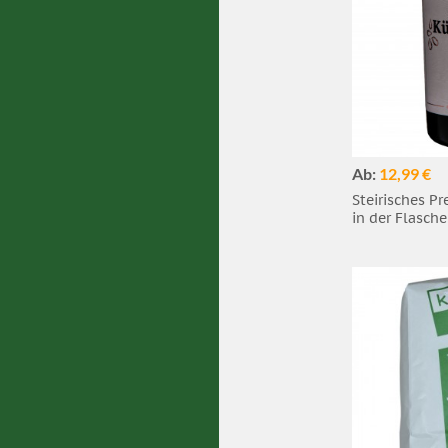
Ab:
12,99 €
Steirisches P
in der Flasche