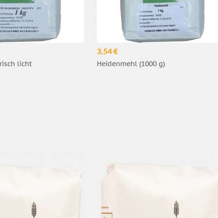
3,54 €
risch licht
Heidenmehl (1000 g)