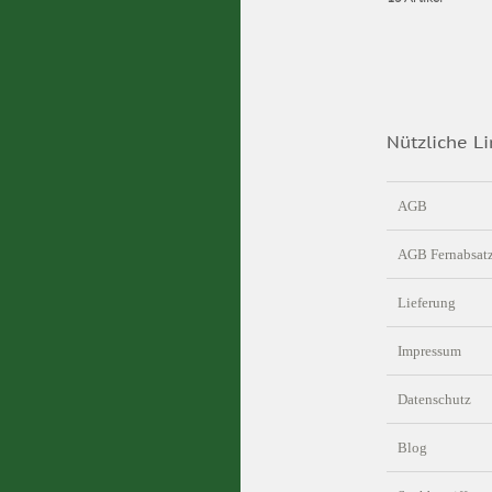
Nützliche Li
AGB
AGB Fernabsat
Lieferung
Impressum
Datenschutz
Blog