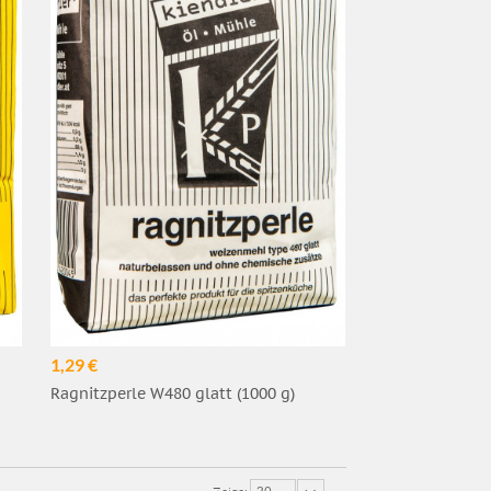
1,29 €
Ragnitzperle W480 glatt (1000 g)